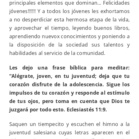
principales elementos que dominan… Felicidades
jóvenes!!!!!! Y a todos los jóvenes les exhortamos
a no desperdiciar esta hermosa etapa de la vida,
y aprovechar el tiempo, leyendo buenos libros,
aprendiendo nuevox conocimientos y poniendo a
la disposición de la sociedad sus talentos y
habilidades al servicio de la comunidad.
Les dejo una frase bíblica para meditar:
“Alégrate, joven, en tu juventud; deja que tu
corazón disfrute de la adolescencia. Sigue los
impulsos de tu corazón y responde al estímulo
de tus ojos, pero toma en cuenta que Dios te
juzgar
á por todo esto. Eclesiastés 11:9.
Saquen un tiempecito y escuchen el himno a la
juventud salesiana cuyas letras aparecen en el