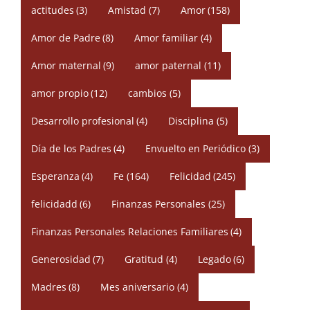
actitudes
(3)
Amistad
(7)
Amor
(158)
Amor de Padre
(8)
Amor familiar
(4)
Amor maternal
(9)
amor paternal
(11)
amor propio
(12)
cambios
(5)
Desarrollo profesional
(4)
Disciplina
(5)
Día de los Padres
(4)
Envuelto en Periódico
(3)
Esperanza
(4)
Fe
(164)
Felicidad
(245)
felicidadd
(6)
Finanzas Personales
(25)
Finanzas Personales Relaciones Familiares
(4)
Generosidad
(7)
Gratitud
(4)
Legado
(6)
Madres
(8)
Mes aniversario
(4)