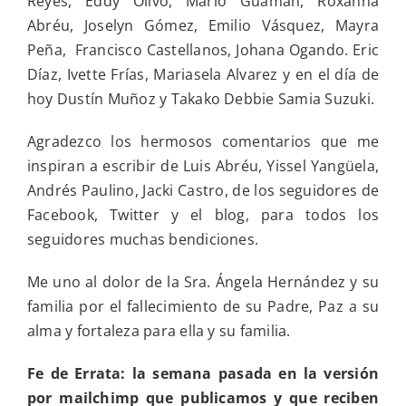
Reyes, Eddy Olivo, Mario Guamán, Roxanna
Abréu, Joselyn Gómez, Emilio Vásquez, Mayra
Peña, Francisco Castellanos, Johana Ogando. Eric
Díaz, Ivette Frías, Mariasela Alvarez y en el día de
hoy Dustín Muñoz y Takako Debbie Samia Suzuki.
Agradezco los hermosos comentarios que me
inspiran a escribir de Luis Abréu, Yissel Yangüela,
Andrés Paulino, Jacki Castro, de los seguidores de
Facebook, Twitter y el blog, para todos los
seguidores muchas bendiciones.
Me uno al dolor de la Sra. Ángela Hernández y su
familia por el fallecimiento de su Padre, Paz a su
alma y fortaleza para ella y su familia.
Fe de Errata: la semana pasada en la versión
por mailchimp que publicamos y que reciben