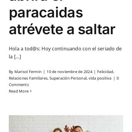
paracaidas
atrévete a saltar
Hola a tod@s: Hoy continuando con el seriado de
la [...]
By
Marisol Fermin
|
10 de noviembre de 2024
|
Felicidad
,
Relaciones Familiares
,
Superación Personal
,
vida positiva
|
0
Comments
Read More