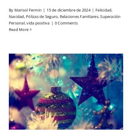
By
Marisol Fermin
|
15 de diciembre de 2024
|
Felicidad
,
Navidad
,
Pólizas de Seguro
,
Relaciones Familiares
,
Superación
Personal
,
vida positiva
|
0 Comments
Read More