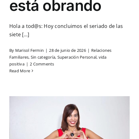
está obrando
Hola a tod@s: Hoy concluimos el seriado de las
siete [...]
By
Marisol Fermin
|
28 de junio de 2026
|
Relaciones
Familiares
,
Sin categoría
,
Superación Personal
,
vida
positiva
|
2 Comments
Read More