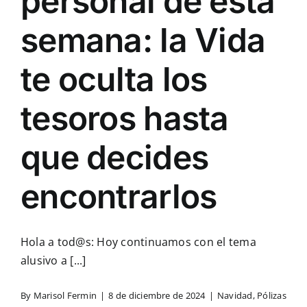
personal de esta
semana: la Vida
te oculta los
tesoros hasta
que decides
encontrarlos
Hola a tod@s: Hoy continuamos con el tema
alusivo a [...]
By
Marisol Fermin
|
8 de diciembre de 2024
|
Navidad
,
Pólizas