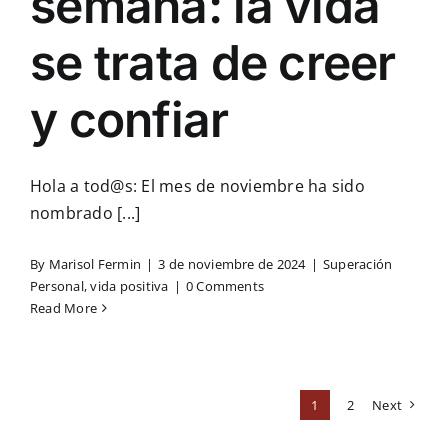
semana: la vida
se trata de creer
y confiar
Hola a tod@s: El mes de noviembre ha sido
nombrado [...]
By
Marisol Fermin
|
3 de noviembre de 2024
|
Superación
Personal
,
vida positiva
|
0 Comments
Read More
1
2
Next