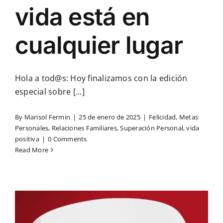
vida está en
cualquier lugar
Hola a tod@s: Hoy finalizamos con la edición
especial sobre [...]
By
Marisol Fermin
|
25 de enero de 2025
|
Felicidad
,
Metas
Personales
,
Relaciones Familiares
,
Superación Personal
,
vida
positiva
|
0 Comments
Read More