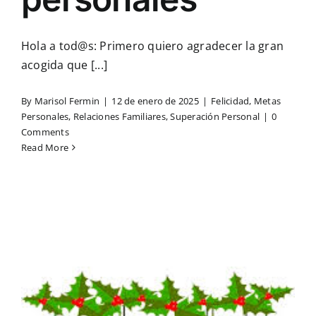
Hola a tod@s: Primero quiero agradecer la gran
acogida que [...]
By
Marisol Fermin
|
12 de enero de 2025
|
Felicidad
,
Metas
Personales
,
Relaciones Familiares
,
Superación Personal
|
0
Comments
Read More