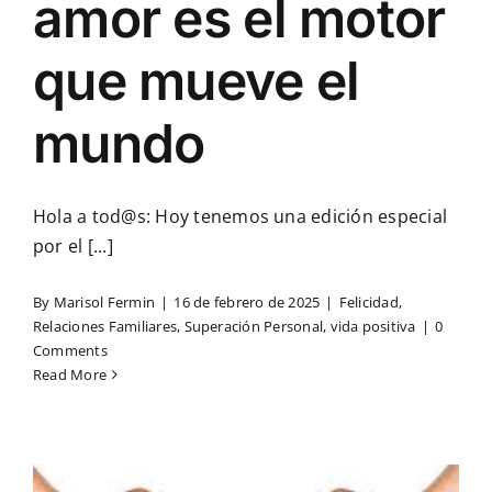
amor es el motor
que mueve el
mundo
Hola a tod@s: Hoy tenemos una edición especial
por el [...]
By
Marisol Fermin
|
16 de febrero de 2025
|
Felicidad
,
Relaciones Familiares
,
Superación Personal
,
vida positiva
|
0
Comments
Read More