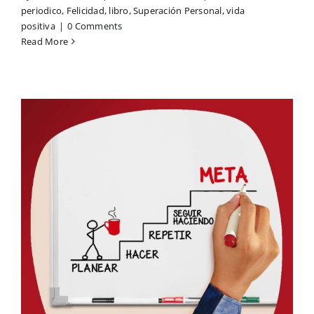
periodico
,
Felicidad
,
libro
,
Superación Personal
,
vida
positiva
|
0 Comments
Read More