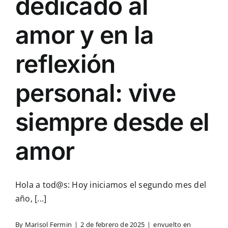
dedicado al
amor y en la
reflexión
personal: vive
siempre desde el
amor
Hola a tod@s: Hoy iniciamos el segundo mes del
año, [...]
By
Marisol Fermin
|
2 de febrero de 2025
|
envuelto en