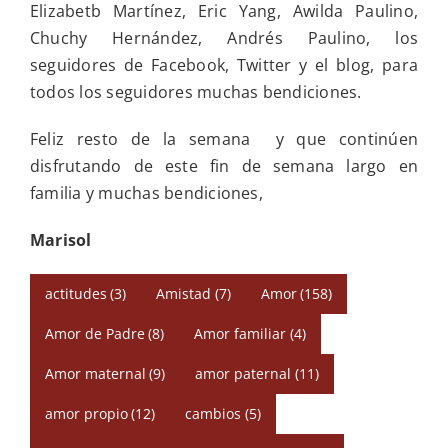
Elizabetb Martínez, Eric Yang, Awilda Paulino,
Chuchy Hernández, Andrés Paulino, los
seguidores de Facebook, Twitter y el blog, para
todos los seguidores muchas bendiciones.
Feliz resto de la semana y que continúen
disfrutando de este fin de semana largo en
familia y muchas bendiciones,
Marisol
actitudes
(3)
Amistad
(7)
Amor
(158)
Amor de Padre
(8)
Amor familiar
(4)
Amor maternal
(9)
amor paternal
(11)
amor propio
(12)
cambios
(5)