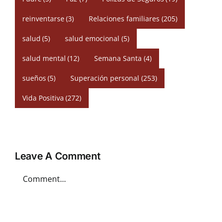
reinventarse
(3)
Relaciones familiares
(205)
salud
(5)
salud emocional
(5)
salud mental
(12)
Semana Santa
(4)
sueños
(5)
Superación personal
(253)
Vida Positiva
(272)
Leave A Comment
Comment