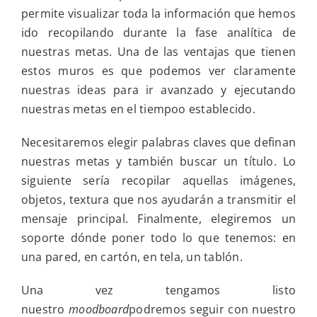
vive
permite visualizar toda la información que hemos
tus
días
ido recopilando durante la fase analítica de
desde
nuestras metas. Una de las ventajas que tienen
el
amor
estos muros es que podemos ver claramente
nuestras ideas para ir avanzado y ejecutando
nuestras metas en el tiempoo establecido.
Necesitaremos elegir palabras claves que definan
nuestras metas y también buscar un título. Lo
siguiente sería recopilar aquellas imágenes,
objetos, textura que nos ayudarán a transmitir el
mensaje principal. Finalmente, elegiremos un
soporte dónde poner todo lo que tenemos: en
una pared, en cartón, en tela, un tablón.
Una vez tengamos listo
nuestro
moodboard
podremos seguir con nuestro