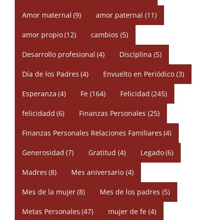
Amor maternal
(9)
amor paternal
(11)
amor propio
(12)
cambios
(5)
Desarrollo profesional
(4)
Disciplina
(5)
Día de los Padres
(4)
Envuelto en Periódico
(3)
Esperanza
(4)
Fe
(164)
Felicidad
(245)
felicidadd
(6)
Finanzas Personales
(25)
Finanzas Personales Relaciones Familiares
(4)
Generosidad
(7)
Gratitud
(4)
Legado
(6)
Madres
(8)
Mes aniversario
(4)
Mes de la mujer
(8)
Mes de los padres
(5)
Metas Personales
(47)
mujer de fe
(4)