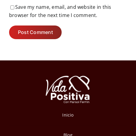
Save my name, email, and website in this
browser for the next time I comment.
Inicio
Blog