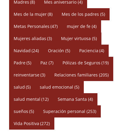
Madres
(8)
Mes aniversario
(4)
Mes de la mujer
(8)
Mes de los padres
(5)
Metas Personales
(47)
mujer de fe
(4)
Mujeres aliadas
(3)
Mujer virtuosa
(5)
Navidad
(24)
Oración
(5)
Paciencia
(4)
Padre
(5)
Paz
(7)
Pólizas de Seguros
(19)
reinventarse
(3)
Relaciones familiares
(205)
salud
(5)
salud emocional
(5)
salud mental
(12)
Semana Santa
(4)
sueños
(5)
Superación personal
(253)
Vida Positiva
(272)