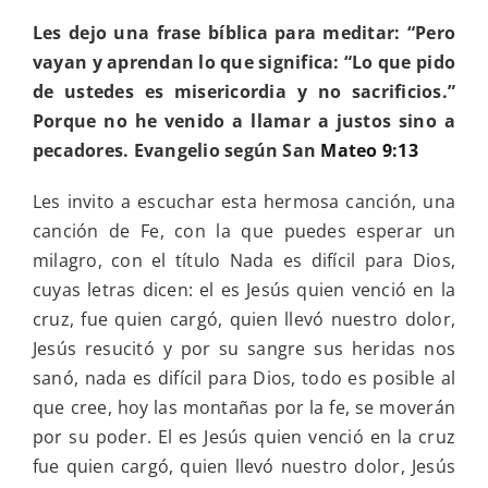
Les dejo una frase bíblica para meditar: “
Pero
vayan y aprendan lo que significa: “Lo que pido
de ustedes es misericordia y no sacrificios.”
Porque no he venido a llamar a justos sino a
pecadores.
Evangelio según San
Mateo 9:13
Les invito a escuchar esta hermosa canción, una
canción de Fe, con la que puedes esperar un
milagro, con el título Nada es difícil para Dios,
cuyas letras dicen: el es Jesús quien venció en la
cruz, fue quien cargó, quien llevó nuestro dolor,
Jesús resucitó y por su sangre sus heridas nos
sanó, nada es difícil para Dios, todo es posible al
que cree, hoy las montañas por la fe, se moverán
por su poder. El es Jesús quien venció en la cruz
fue quien cargó, quien llevó nuestro dolor, Jesús