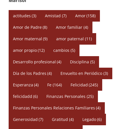
Marisol
actitudes
(3)
Amistad
(7)
Amor
(158)
Amor de Padre
(8)
Amor familiar
(4)
Amor maternal
(9)
amor paternal
(11)
amor propio
(12)
cambios
(5)
Desarrollo profesional
(4)
Disciplina
(5)
Día de los Padres
(4)
Envuelto en Periódico
(3)
Esperanza
(4)
Fe
(164)
Felicidad
(245)
felicidadd
(6)
Finanzas Personales
(25)
Finanzas Personales Relaciones Familiares
(4)
Generosidad
(7)
Gratitud
(4)
Legado
(6)