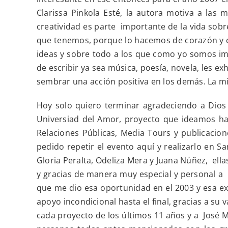
Clarissa Pinkola Esté, la autora motiva a las 
creatividad es parte importante de la vida sob
que tenemos, porque lo hacemos de corazón y con
ideas y sobre todo a los que como yo somos impe
de escribir ya sea música, poesía, novela, les 
sembrar una acción positiva en los demás. La m
Hoy solo quiero terminar agradeciendo a Dios 
Universiad del Amor, proyecto que ideamos hac
Relaciones Públicas, Media Tours y publicaci
pedido repetir el evento aquí y realizarlo en S
Gloria Peralta, Odeliza Mera y Juana Núñez, ell
y gracias de manera muy especial y personal a I
que me dio esa oportunidad en el 2003 y esa ex
apoyo incondicional hasta el final, gracias a su
cada proyecto de los últimos 11 años y a José 