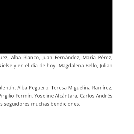
ez, Alba Blanco, Juan Fernández, María Pérez,
ielse y en el día de hoy Magdalena Bello, Julian
lentín, Alba Peguero, Teresa Miguelina Ramírez,
rgilio Fermín, Yoseline Alcántara, Carlos Andrés
 los seguidores muchas bendiciones.