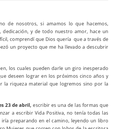
uno de nosotros, si amamos lo que hacemos,
os, dedicación, y de todo nuestro amor, hace un
ícil, comprendí que Dios quería que a través de
mpezó un proyecto que me ha llevado a descubrir
len, los cuales pueden darle un giro inesperado
que deseen lograr en los próximos cinco años y
or la riqueza material que logremos sino por la
s 23 de abril,
escribir es una de las formas que
ar a escribir Vida Positiva, no tenía todas las
iría preparando en el camino, leyendo un libro
ro Mujeres que corren con lobos de la escritora