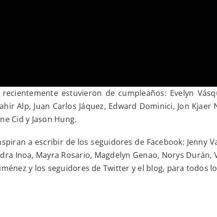
recientemente estuvieron de cumpleaños: Evelyn Vásqu
ahir Alp, Juan Carlos Jáquez, Edward Dominici, Jon Kjaer N
nne Cid y Jason Hung.
iran a escribir de los seguidores de Facebook: Jenny Va
dra Inoa, Mayra Rosario, Magdelyn Genao, Norys Durán, Vi
Jiménez y los seguidores de Twitter y el blog, para todos