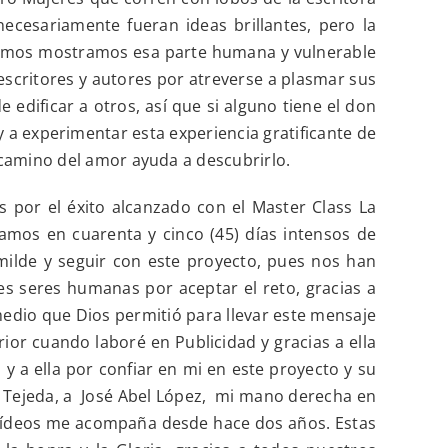
necesariamente fueran ideas brillantes, pero la
ribimos mostramos esa parte humana y vulnerable
escritores y autores por atreverse a plasmar sus
edificar a otros, así que si alguno tiene el don
 a experimentar esta experiencia gratificante de
 camino del amor ayuda a descubrirlo.
 por el éxito alcanzado con el Master Class La
amos en cuarenta y cinco (45) días intensos de
ilde y seguir con este proyecto, pues nos han
res seres humanas por aceptar el reto, gracias a
medio que Dios permitió para llevar este mensaje
ior cuando laboré en Publicidad y gracias a ella
 a ella por confiar en mi en este proyecto y su
tal Tejeda, a José Abel López, mi mano derecha en
y vídeos me acompaña desde hace dos años. Estas