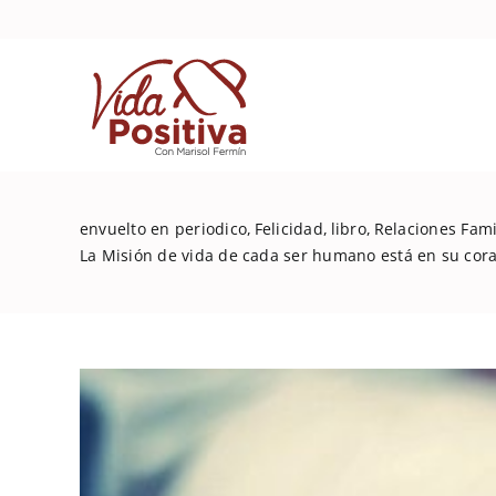
Skip
to
content
envuelto en periodico
Felicidad
libro
Relaciones Fami
La Misión de vida de cada ser humano está en su cora