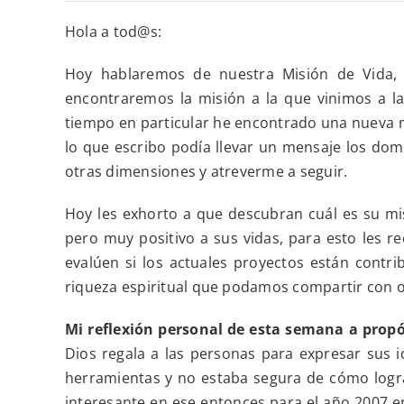
Hola a tod@s:
Hoy hablaremos de nuestra Misión de Vida,
encontraremos la misión a la que vinimos a la 
tiempo en particular he encontrado una nueva m
lo que escribo podía llevar un mensaje los dom
otras dimensiones y atreverme a seguir.
Hoy les exhorto a que descubran cuál es su mis
pero muy positivo a sus vidas, para esto les 
evalúen si los actuales proyectos están contri
riqueza espiritual que podamos compartir con ot
Mi reflexión personal de esta semana a propósi
Dios regala a las personas para expresar sus i
herramientas y no estaba segura de cómo logra
interesante en ese entonces para el año 2007 e