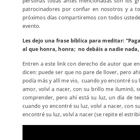
personas todas antes mencionadas son los gra
patrocinadores por confiar en nosotros y a to
próximos días compartiremos con todos ustedes e
evento.
Les dejo una frase bíblica para meditar: “Paga
al que honra, honra; no debáis a nadie nada, 
Entren a este link con derecho de autor que en
dicen: puede ser que no pare de llover, pero ahí
podía más y allí me vio, cuando yo encontré su l
amor, volví a nacer, con su brillo me iluminó, 
comprender, pero ahí está su luz, un día de te
cuando yo encontré su luz, volví a nacer, con s
encontré su luz, volví a nacer (se repite el estrib