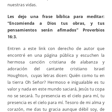
nuestras vidas.
Les dejo una frase bíblica para meditar:
“Encomienda a Dios tus obras, y tus
pensamientos serán afimados” Proverbios
16:3.
Entren a este link con derecho de autor que
encontré en una página pública y escuchen la
hermosa canción cristiana de alabanza y
adoración del cantante cristiano Israel
Houghton, cuyas letras dicen: Quién como tu en
la tierra Oh Señor? Hermoso e inigualable es tu
valor y nada en este mundo saciará, Jesús tu copa
no se secará. Tu presencia es el cielo para mí, tu
presencia es el cielo para mí. Tesoro de mi alma y
corazón, me das tu gracia aunque débil soy, de