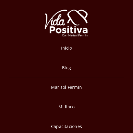
Inicio
Blog
Marisol Fermín
Mi libro
Capacitaciones