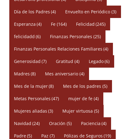
Día de los Padres
(4)
Envuelto en Periódico
(3)
Esperanza
(4)
Fe
(164)
Felicidad
(245)
felicidadd
(6)
Finanzas Personales
(25)
Finanzas Personales Relaciones Familiares
(4)
Generosidad
(7)
Gratitud
(4)
Legado
(6)
Madres
(8)
Mes aniversario
(4)
Mes de la mujer
(8)
Mes de los padres
(5)
Metas Personales
(47)
mujer de fe
(4)
Mujeres aliadas
(3)
Mujer virtuosa
(5)
Navidad
(24)
Oración
(5)
Paciencia
(4)
Padre
(5)
Paz
(7)
Pólizas de Seguros
(19)