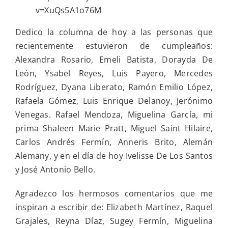
v=XuQs5A1o76M
Dedico la columna de hoy a las personas que
recientemente estuvieron de cumpleaños:
Alexandra Rosario, Emeli Batista, Dorayda De
León, Ysabel Reyes, Luis Payero, Mercedes
Rodríguez, Dyana Liberato, Ramón Emilio López,
Rafaela Gómez, Luis Enrique Delanoy, Jerónimo
Venegas. Rafael Mendoza, Miguelina García, mi
prima Shaleen Marie Pratt, Miguel Saint Hilaire,
Carlos Andrés Fermín, Anneris Brito, Alemán
Alemany, y en el día de hoy Ivelisse De Los Santos
y José Antonio Bello.
Agradezco los hermosos comentarios que me
inspiran a escribir de: Elizabeth Martínez, Raquel
Grajales, Reyna Díaz, Sugey Fermín, Miguelina