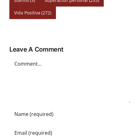
sueños
(5)
Superación personal
(253)
Vida Positiva
(272)
Leave A Comment
Comment