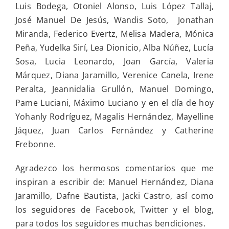
Luis Bodega, Otoniel Alonso, Luis López Tallaj,
José Manuel De Jesús, Wandis Soto, Jonathan
Miranda, Federico Evertz, Melisa Madera, Mónica
Peña, Yudelka Sirí, Lea Dionicio, Alba Núñez, Lucía
Sosa, Lucia Leonardo, Joan García, Valeria
Márquez, Diana Jaramillo, Verenice Canela, Irene
Peralta, Jeannidalia Grullón, Manuel Domingo,
Pame Luciani, Máximo Luciano y en el día de hoy
Yohanly Rodríguez, Magalis Hernández, Mayelline
Jáquez, Juan Carlos Fernández y Catherine
Frebonne.
Agradezco los hermosos comentarios que me
inspiran a escribir de: Manuel Hernández, Diana
Jaramillo, Dafne Bautista, Jacki Castro, así como
los seguidores de Facebook, Twitter y el blog,
para todos los seguidores muchas bendiciones.