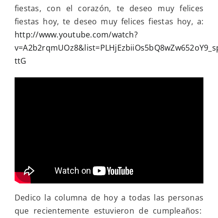
fiestas, con el corazón, te deseo muy felices
fiestas hoy, te deseo muy felices fiestas hoy, a:
http://www.youtube.com/watch?
v=A2b2rqmUOz8&list=PLHjEzbiiOs5bQ8wZw652oY9_s
ttG
Dedico la columna de hoy a todas las personas
que recientemente estuvieron de cumpleaños: