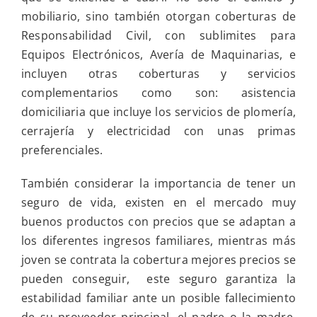
tiempo
mobiliario, sino también otorgan coberturas de
de
transformación
Responsabilidad Civil, con sublimites para
Equipos Electrónicos, Avería de Maquinarias, e
incluyen otras coberturas y servicios
complementarios como son: asistencia
domiciliaria que incluye los servicios de plomería,
cerrajería y electricidad con unas primas
preferenciales.
También considerar la importancia de tener un
seguro de vida, existen en el mercado muy
buenos productos con precios que se adaptan a
los diferentes ingresos familiares, mientras más
joven se contrata la cobertura mejores precios se
pueden conseguir, este seguro garantiza la
estabilidad familiar ante un posible fallecimiento
de su proveedor principal, el padre o la madre.