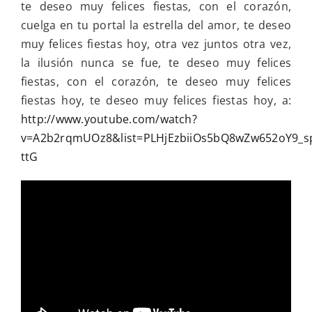
te deseo muy felices fiestas, con el corazón,
cuelga en tu portal la estrella del amor, te deseo
muy felices fiestas hoy, otra vez juntos otra vez,
la ilusión nunca se fue, te deseo muy felices
fiestas, con el corazón, te deseo muy felices
fiestas hoy, te deseo muy felices fiestas hoy, a:
http://www.youtube.com/watch?
v=A2b2rqmUOz8&list=PLHjEzbiiOs5bQ8wZw652oY9_s
ttG