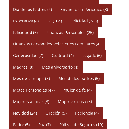
Día de los Padres
(4)
Envuelto en Periódico
(3)
Esperanza
(4)
Fe
(164)
Felicidad
(245)
felicidadd
(6)
Finanzas Personales
(25)
Finanzas Personales Relaciones Familiares
(4)
Generosidad
(7)
Gratitud
(4)
Legado
(6)
Madres
(8)
Mes aniversario
(4)
Mes de la mujer
(8)
Mes de los padres
(5)
Metas Personales
(47)
mujer de fe
(4)
Mujeres aliadas
(3)
Mujer virtuosa
(5)
Navidad
(24)
Oración
(5)
Paciencia
(4)
Padre
(5)
Paz
(7)
Pólizas de Seguros
(19)