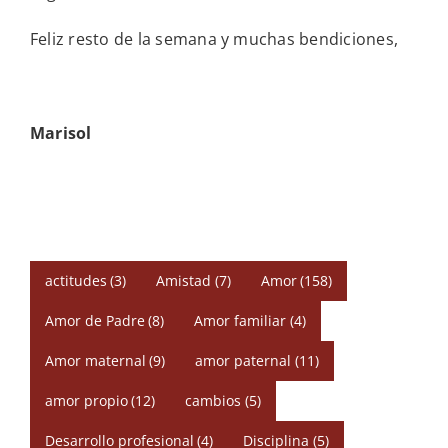
Feliz resto de la semana y muchas bendiciones,
Marisol
actitudes
(3)
Amistad
(7)
Amor
(158)
Amor de Padre
(8)
Amor familiar
(4)
Amor maternal
(9)
amor paternal
(11)
amor propio
(12)
cambios
(5)
Desarrollo profesional
(4)
Disciplina
(5)