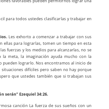
aciones favorables pueden permitirnos lograr una
l para todos ustedes clasificarlas y trabajar en
ios.
Les exhorto a comenzar a trabajar con sus
n ellas para lograrlas, tomen un tiempo en esta
las fuerzas y los medios para alcanzarlas, no se
o la meta, la imaginación ayuda mucho con la
o pueden lograrlo. Nos encontramos al inicio de
situaciones difíciles pero saben no hay porque
espero que ustedes también que si trabajan sus
ón serán” Ezequiel 34:26.
ermosa canción La fuerza de sus sueños con un