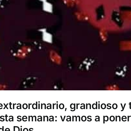
xtraordinario, grandioso y 
 esta semana: vamos a pone
de Dios