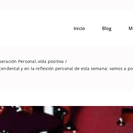
Inicio
Blog
M
peración Personal
vida positiva
ascendental y en la reflexión personal de esta semana: vamos a 