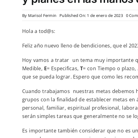
By
Marisol Fermin
Published On: 1 de enero de 2023
0 Com
Hola a tod@s:
Feliz año nuevo lleno de bendiciones, que el 20
Hoy vamos a tratar un tema muy importante qu
Medible,
E
= Especificas,
T
= con Tiempo o plazo,
que se pueda lograr. Espero que como les recom
Cuando trabajamos nuestras metas debemos hac
grupos con la finalidad de establecer metas en 
personal, familiar, espiritual profesional, labo
serán simples tareas que generalmente no se lo
Es importante también considerar que no es un 