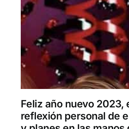
Feliz año nuevo 2023, e
reflexión personal de
y planes en las manos 