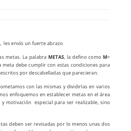
, les envío un fuerte abrazo
as metas. La palabra
METAS
, la defino como
M
=
a meta debe cumplir con estas condiciones para
escritos por descabelladas que parecieran.
metamos con las mismas y dividirlas en varios
ue nos enfoquemos en establecer metas en el área
o y motivación especial para ser realizable, sino
metas deben ser revisadas por lo menos unas dos