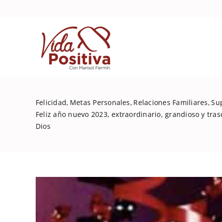
Skip
to
content
Felicidad
Metas Personales
Relaciones Familiares
Su
Feliz año nuevo 2023, extraordinario, grandioso y tr
Dios