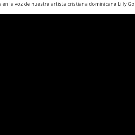
n la voz de nuestra artista cristiana dominicana Lilly G