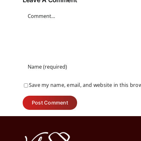
Leave A Comment
Comment
Save my name, email, and website in this bro