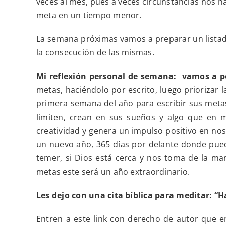
veces al mes, pues a veces circunstancias nos h
meta en un tiempo menor.
La semana próximas vamos a preparar un listado 
la consecución de las mismas.
Mi reflexión personal de semana: vamos a p
metas, haciéndolo por escrito, luego priorizar
primera semana del año para escribir sus metas 
limiten, crean en sus sueños y algo que en 
creatividad y genera un impulso positivo en no
un nuevo año, 365 días por delante donde pued
temer, si Dios está cerca y nos toma de la ma
metas este será un año extraordinario.
Les dejo con una cita bíblica para meditar: “H
Entren a este link con derecho de autor que 