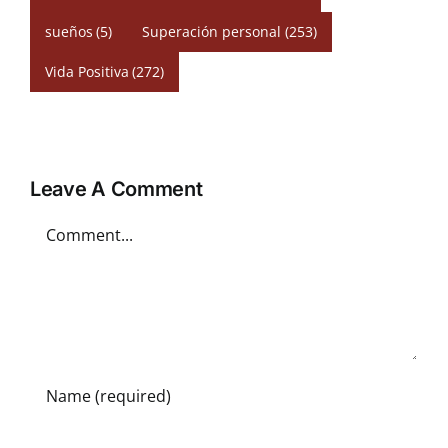
sueños
(5)
Superación personal
(253)
Vida Positiva
(272)
Leave A Comment
Comment