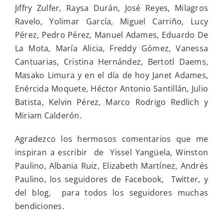
Jiffry Zulfer, Raysa Durán, José Reyes, Milagros
Ravelo, Yolimar García, Miguel Carriño, Lucy
Pérez, Pedro Pérez, Manuel Adames, Eduardo De
La Mota, María Alicia, Freddy Gómez, Vanessa
Cantuarias, Cristina Hernández, Bertotl Daems,
Masako Limura y en el día de hoy Janet Adames,
Enércida Moquete, Héctor Antonio Santillán, Julio
Batista, Kelvin Pérez, Marco Rodrigo Redlich y
Miriam Calderón.
Agradezco los hermosos comentarios que me
inspiran a escribir de Yissel Yangüela, Winston
Paulino, Albania Ruiz, Elizabeth Martínez, Andrés
Paulino, los seguidores de Facebook, Twitter, y
del blog, para todos los seguidores muchas
bendiciones.