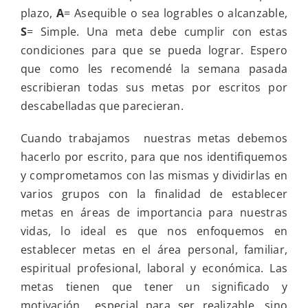
podemos
plazo,
A
= Asequible o sea logrables o alcanzable,
lograr
nuestros
S
= Simple. Una meta debe cumplir con estas
proyectos
condiciones para que se pueda lograr. Espero
que como les recomendé la semana pasada
escribieran todas sus metas por escritos por
descabelladas que parecieran.
Cuando trabajamos nuestras metas debemos
hacerlo por escrito, para que nos identifiquemos
y comprometamos con las mismas y dividirlas en
varios grupos con la finalidad de establecer
metas en áreas de importancia para nuestras
vidas, lo ideal es que nos enfoquemos en
establecer metas en el área personal, familiar,
espiritual profesional, laboral y económica. Las
metas tienen que tener un significado y
motivación especial para ser realizable, sino