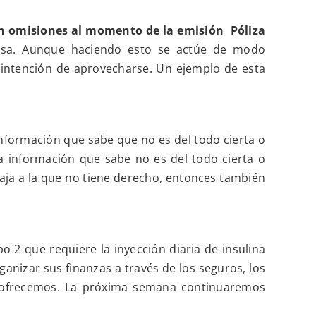
sin omisiones al momento de la emisión
Póliza
zosa. Aunque haciendo esto se actúe de modo
intención de aprovecharse. Un ejemplo de esta
nformación que sabe que no es del todo cierta o
 información que sabe no es del todo cierta o
taja a la que no tiene derecho, entonces también
o 2 que requiere la inyección diaria de insulina
ganizar sus finanzas a trav
és de los seguros, los
 ofrecemos. La próxima semana continuaremos