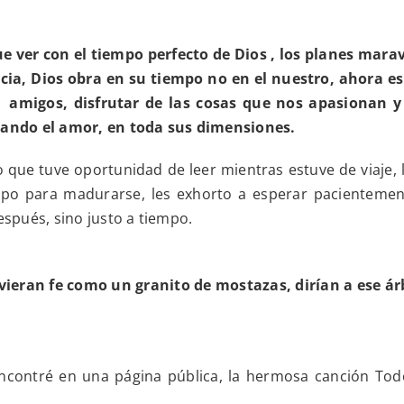
e ver con el tiempo perfecto de Dios ,
los planes marav
ncia, Dios obra en su tiempo no en el nuestro, ahora e
s amigos, disfrutar de las cosas que nos apasionan y
ivando el amor, en toda sus dimensiones.
 que tuve oportunidad de leer mientras estuve de viaje, 
po para madurarse, les exhorto a esperar pacientemen
espués, sino justo a tiempo.
uvieran fe como un granito de mostazas, dirían a ese árb
ncontré en una página pública, la hermosa canción Tod