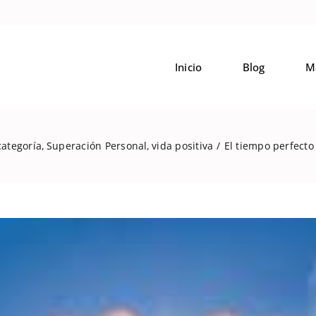
Inicio
Blog
M
categoría
Superación Personal
vida positiva
El tiempo perfecto