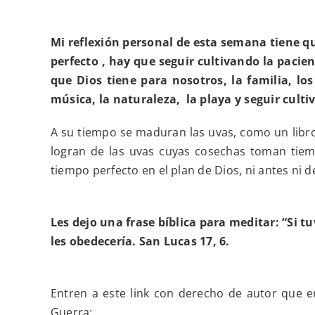
Mi reflexión personal de esta semana tiene qu
perfecto , hay que seguir cultivando la pacie
que Dios tiene para nosotros, la familia, lo
música, la naturaleza, la playa y seguir cult
A su tiempo se maduran las uvas, como un libro
logran de las uvas cuyas cosechas toman tiem
tiempo perfecto en el plan de Dios, ni antes ni d
Les dejo una frase bíblica para meditar: “Si t
les obedecería. San Lucas 17, 6.
Entren a este link con derecho de autor que e
Guerra: