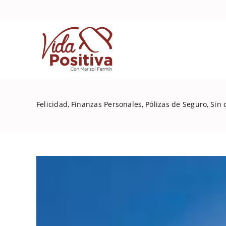
Skip
to
content
Felicidad
Finanzas Personales
Pólizas de Seguro
Sin 