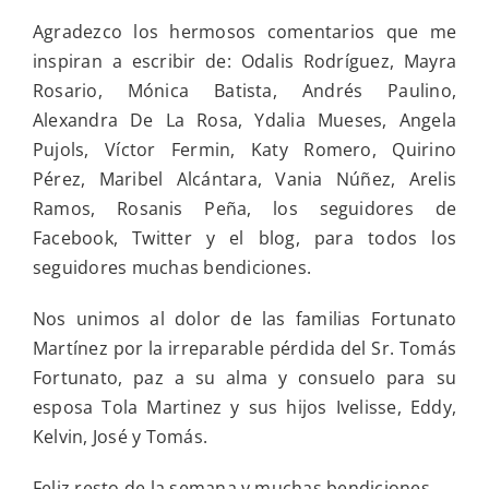
Agradezco los hermosos comentarios que me
inspiran a escribir de: Odalis Rodríguez, Mayra
Rosario, Mónica Batista, Andrés Paulino,
Alexandra De La Rosa, Ydalia Mueses, Angela
Pujols, Víctor Fermin, Katy Romero, Quirino
Pérez, Maribel Alcántara, Vania Núñez, Arelis
Ramos, Rosanis Peña, los seguidores de
Facebook, Twitter y el blog, para todos los
seguidores muchas bendiciones.
Nos unimos al dolor de las familias Fortunato
Martínez por la irreparable pérdida del Sr. Tomás
Fortunato, paz a su alma y consuelo para su
esposa Tola Martinez y sus hijos Ivelisse, Eddy,
Kelvin, José y Tomás.
Feliz resto de la semana y muchas bendiciones,