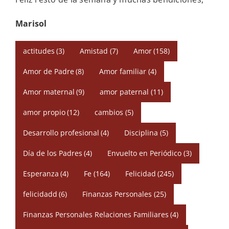
Marisol
actitudes
(3)
Amistad
(7)
Amor
(158)
Amor de Padre
(8)
Amor familiar
(4)
Amor maternal
(9)
amor paternal
(11)
amor propio
(12)
cambios
(5)
Desarrollo profesional
(4)
Disciplina
(5)
Día de los Padres
(4)
Envuelto en Periódico
(3)
Esperanza
(4)
Fe
(164)
Felicidad
(245)
felicidadd
(6)
Finanzas Personales
(25)
Finanzas Personales Relaciones Familiares
(4)