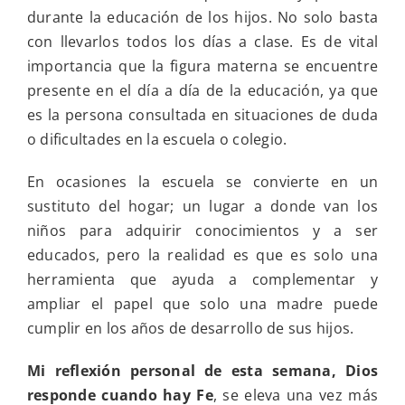
durante la educación de los hijos. No solo basta
con llevarlos todos los días a clase. Es de vital
importancia que la figura materna se encuentre
presente en el día a día de la educación, ya que
es la persona consultada en situaciones de duda
o dificultades en la escuela o colegio.
En ocasiones la escuela se convierte en un
sustituto del hogar; un lugar a donde van los
niños para adquirir conocimientos y a ser
educados, pero la realidad es que es solo una
herramienta que ayuda a complementar y
ampliar el papel que solo una madre puede
cumplir en los años de desarrollo de sus hijos.
Mi reflexión personal de esta semana, Dios
responde cuando hay Fe
, se eleva una vez más