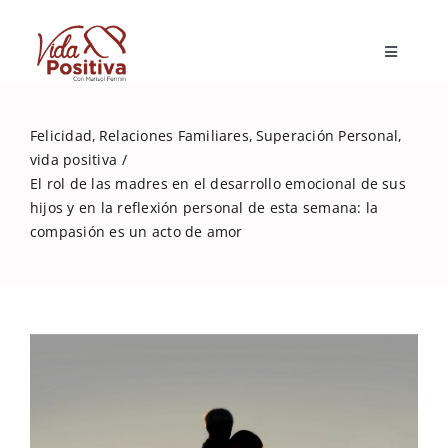
Skip
to
Toggle
content
Navigatio
Inicio
Felicidad
Relaciones Familiares
Superación Personal
vida positiva
Blog
El rol de las madres en el desarrollo emocional de sus
hijos y en la reflexión personal de esta semana: la
compasión es un acto de amor
Marisol Fermín
Mi libro
Capacitaciones