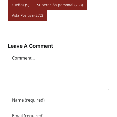
sueños
(5)
Superación personal
(253)
Vida Positiva
(272)
Leave A Comment
Comment