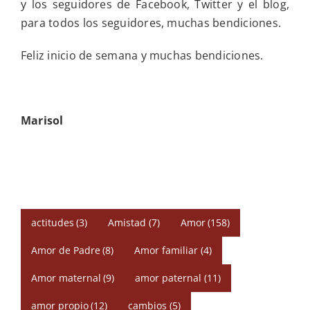
y los seguidores de Facebook, Twitter y el blog,
para todos los seguidores, muchas bendiciones.
Feliz inicio de semana y muchas bendiciones.
Marisol
actitudes
(3)
Amistad
(7)
Amor
(158)
Amor de Padre
(8)
Amor familiar
(4)
Amor maternal
(9)
amor paternal
(11)
amor propio
(12)
cambios
(5)