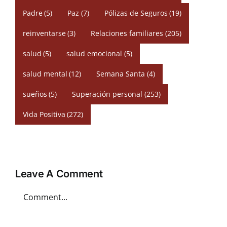
Padre
(5)
Paz
(7)
Pólizas de Seguros
(19)
reinventarse
(3)
Relaciones familiares
(205)
salud
(5)
salud emocional
(5)
salud mental
(12)
Semana Santa
(4)
sueños
(5)
Superación personal
(253)
Vida Positiva
(272)
Leave A Comment
Comment