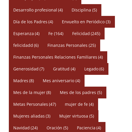
Desarrollo profesional
(4)
Disciplina
(5)
Día de los Padres
(4)
Envuelto en Periódico
(3)
Esperanza
(4)
Fe
(164)
Felicidad
(245)
felicidadd
(6)
Finanzas Personales
(25)
Finanzas Personales Relaciones Familiares
(4)
Generosidad
(7)
Gratitud
(4)
Legado
(6)
Madres
(8)
Mes aniversario
(4)
Mes de la mujer
(8)
Mes de los padres
(5)
Metas Personales
(47)
mujer de fe
(4)
Mujeres aliadas
(3)
Mujer virtuosa
(5)
Navidad
(24)
Oración
(5)
Paciencia
(4)