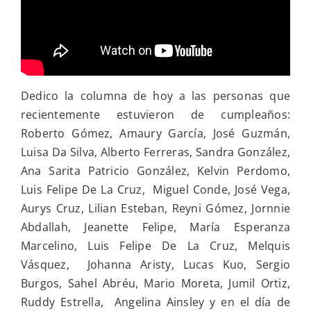
Dedico la columna de hoy a las personas que
recientemente estuvieron de cumpleaños:
Roberto Gómez, Amaury García, José Guzmán,
Luisa Da Silva, Alberto Ferreras, Sandra González,
Ana Sarita Patricio González, Kelvin Perdomo,
Luis Felipe De La Cruz, Miguel Conde, José Vega,
Aurys Cruz, Lilian Esteban, Reyni Gómez, Jornnie
Abdallah, Jeanette Felipe, María Esperanza
Marcelino, Luis Felipe De La Cruz, Melquis
Vásquez, Johanna Aristy, Lucas Kuo, Sergio
Burgos, Sahel Abréu, Mario Moreta, Jumil Ortiz,
Ruddy Estrella, Angelina Ainsley y en el día de