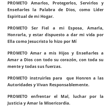
PROMETO
Amarlos, Protegerlos, Servirlos y
Enseñarles la Palabra de Dios
, como Líder
Espiritual de mi Hogar.
PROMETO
Ser Fiel a mi Esposa, Amarla,
Honrarla, y estar dispuesto a dar mi vida por
Ella
como Jesucristo lo hizo por Mí
PROMETO
Amar a mis Hijos y Enseñarles a
Amar a Dios con todo su corazón, con toda su
mente y todas sus fuerzas
.
PROMETO instruirles para
que
Honren a las
Autoridades y Vivan Responsablemente
.
PROMETO
enfrentar el Mal, luchar por la
Justicia y Amar la Misericordia
.