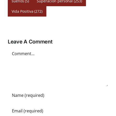
sueños
(5)
Superación personal
(253)
Vida Positiva
(272)
Leave A Comment
Comment