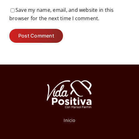
Save my name, email, and website in this
browser for the next time I comment.
Inicio