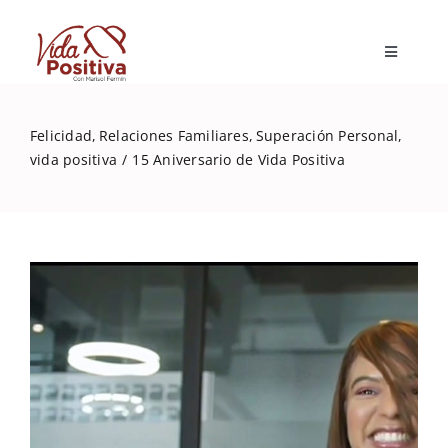
Skip
to
Toggle
content
Navigatio
Inicio
Felicidad
Relaciones Familiares
Superación Personal
vida positiva
15 Aniversario de Vida Positiva
Blog
Marisol Fermín
Mi libro
Capacitaciones