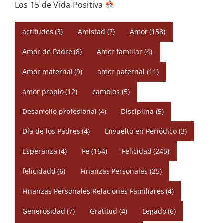
Los 15 de Vida Positiva
actitudes
(3)
Amistad
(7)
Amor
(158)
Amor de Padre
(8)
Amor familiar
(4)
Amor maternal
(9)
amor paternal
(11)
amor propio
(12)
cambios
(5)
Desarrollo profesional
(4)
Disciplina
(5)
Día de los Padres
(4)
Envuelto en Periódico
(3)
Esperanza
(4)
Fe
(164)
Felicidad
(245)
felicidadd
(6)
Finanzas Personales
(25)
Finanzas Personales Relaciones Familiares
(4)
Generosidad
(7)
Gratitud
(4)
Legado
(6)