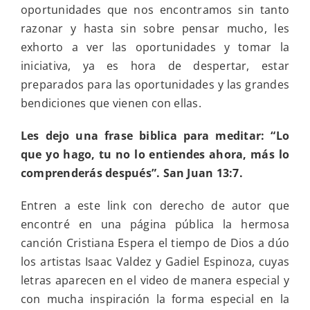
oportunidades que nos encontramos sin tanto
razonar y hasta sin sobre pensar mucho, les
exhorto a ver las oportunidades y tomar la
iniciativa, ya es hora de despertar, estar
preparados para las oportunidades y las grandes
bendiciones que vienen con ellas.
Les dejo una frase biblica para meditar: “Lo
que yo hago, tu no lo entiendes ahora, m
á
s lo
comprender
á
s despu
é
s”. San Juan 13:7.
Entren a este link con derecho de autor que
encontré en una página pública la hermosa
canción Cristiana Espera el tiempo de Dios a dúo
los artistas Isaac Valdez y Gadiel Espinoza, cuyas
letras aparecen en el video de manera especial y
con mucha inspiración la forma especial en la