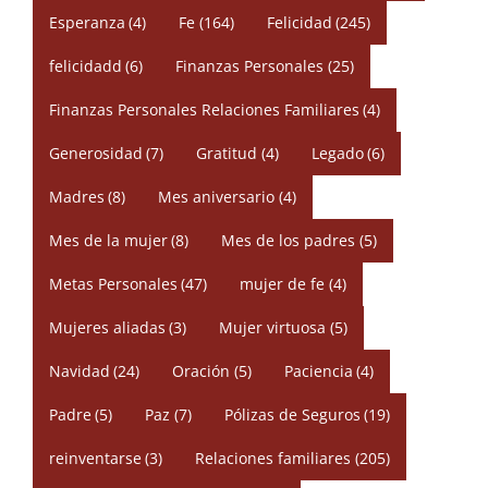
Esperanza
(4)
Fe
(164)
Felicidad
(245)
felicidadd
(6)
Finanzas Personales
(25)
Finanzas Personales Relaciones Familiares
(4)
Generosidad
(7)
Gratitud
(4)
Legado
(6)
Madres
(8)
Mes aniversario
(4)
Mes de la mujer
(8)
Mes de los padres
(5)
Metas Personales
(47)
mujer de fe
(4)
Mujeres aliadas
(3)
Mujer virtuosa
(5)
Navidad
(24)
Oración
(5)
Paciencia
(4)
Padre
(5)
Paz
(7)
Pólizas de Seguros
(19)
reinventarse
(3)
Relaciones familiares
(205)