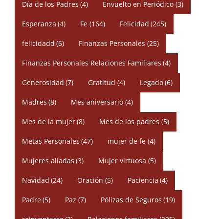
Día de los Padres
(4)
Envuelto en Periódico
(3)
Esperanza
(4)
Fe
(164)
Felicidad
(245)
felicidadd
(6)
Finanzas Personales
(25)
Finanzas Personales Relaciones Familiares
(4)
Generosidad
(7)
Gratitud
(4)
Legado
(6)
Madres
(8)
Mes aniversario
(4)
Mes de la mujer
(8)
Mes de los padres
(5)
Metas Personales
(47)
mujer de fe
(4)
Mujeres aliadas
(3)
Mujer virtuosa
(5)
Navidad
(24)
Oración
(5)
Paciencia
(4)
Padre
(5)
Paz
(7)
Pólizas de Seguros
(19)