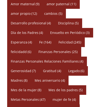
Amor maternal
(9)
amor paternal
(11)
amor propio
(12)
cambios
(5)
Desarrollo profesional
(4)
Disciplina
(5)
Día de los Padres
(4)
Envuelto en Periódico
(3)
Esperanza
(4)
Fe
(164)
Felicidad
(245)
felicidadd
(6)
Finanzas Personales
(25)
Finanzas Personales Relaciones Familiares
(4)
Generosidad
(7)
Gratitud
(4)
Legado
(6)
Madres
(8)
Mes aniversario
(4)
Mes de la mujer
(8)
Mes de los padres
(5)
Metas Personales
(47)
mujer de fe
(4)