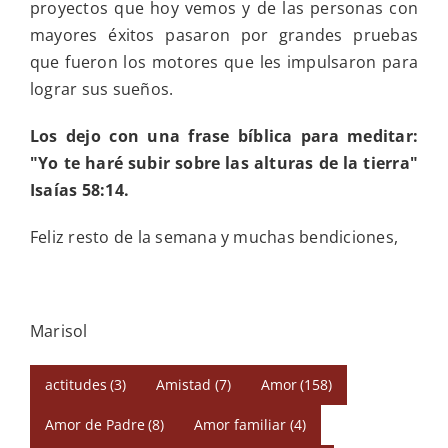
proyectos que hoy vemos y de las personas con
mayores éxitos pasaron por grandes pruebas
que fueron los motores que les impulsaron para
lograr sus sueños.
Los dejo con una frase bíblica para meditar:
"Yo te har
é
subir sobre las alturas de la tierra"
Isaías 58:14.
Feliz resto de la semana y muchas bendiciones,
Marisol
actitudes
(3)
Amistad
(7)
Amor
(158)
Amor de Padre
(8)
Amor familiar
(4)