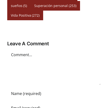
sueños
(5)
Superación personal
(253)
Vida Positiva
(272)
Leave A Comment
Comment