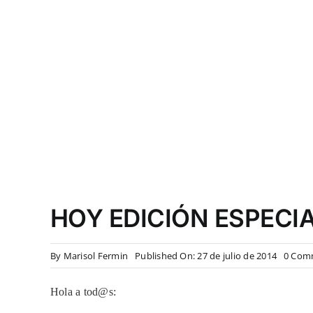
HOY EDICIÓN ESPECIA
By
Marisol Fermin
Published On: 27 de julio de 2014
0 Com
Hola a tod@s: