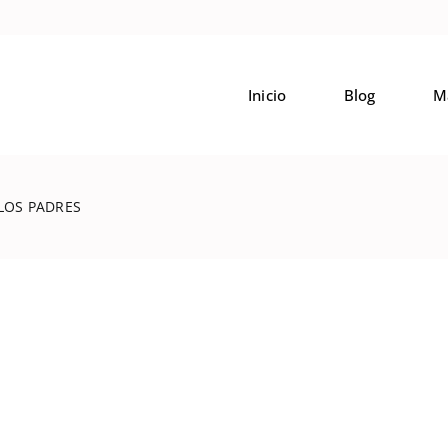
Inicio
Blog
M
 LOS PADRES