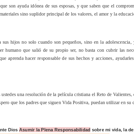
que son ayuda idónea de sus esposas, y que saben que el compromis
ateriales sino suplidor principal de los valores, el amor y la educaci
 sus hijos no solo cuando son pequeños, sino en la adolescencia, 
er humano que salió de su propio ser, no basta con cubrir las ne
y que aprenda hacer responsable de sus hechos y acciones, ayudarle
 ustedes una resolución de la película cristiana el Reto de Valiente
espero que los padres que siguen Vida Positiva, puedan utilizar en su d
te Dios
Asumir la Plena Responsabilidad
sobre mi vida, la de