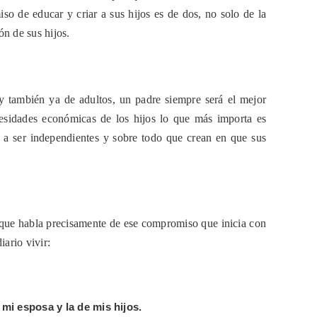
o de educar y criar a sus hijos es de dos, no solo de la
ón de sus hijos.
y también ya de adultos, un padre siempre será el mejor
cesidades económicas de los hijos lo que más importa es
s a ser independientes y sobre todo que crean en que sus
s, que habla precisamente de ese compromiso que inicia con
iario vivir:
 mi esposa y la de mis hijos.