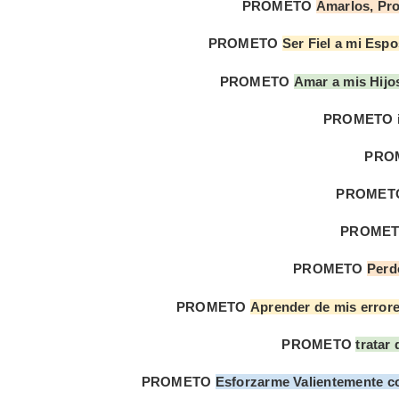
PROMETO
Amarlos, Pro
PROMETO
Ser Fiel a mi Espo
PROMETO
Amar a mis Hijo
PROMETO in
PRO
PROMET
PROME
PROMETO
Perd
PROMETO
Aprender de mis error
PROMETO
tratar
PROMETO
Esforzarme Valientemente co