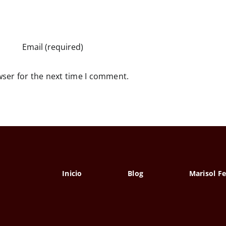
wser for the next time I comment.
Inicio
Blog
Marisol F