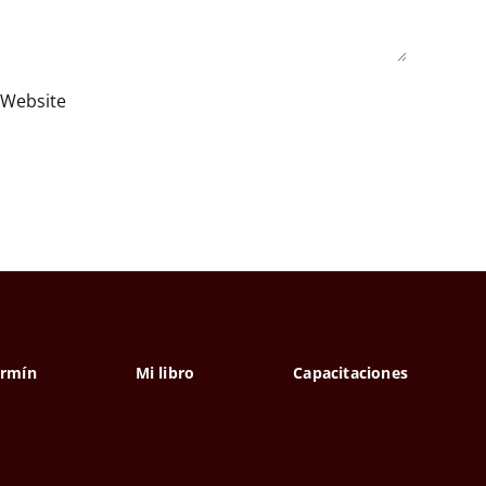
ermín
Mi libro
Capacitaciones