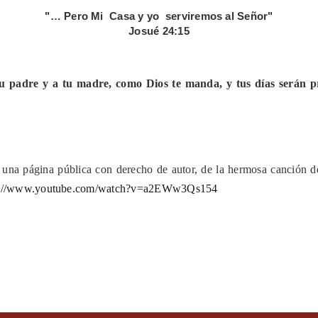
"… Pero Mi Casa y yo serviremos al Señor"
Josué 24:15
 padre y a tu madre, como Dios te manda, y tus días serán pro
n una página pública con derecho de autor, de la hermosa canción 
p://www.youtube.com/watch?v=a2EWw3Qs154