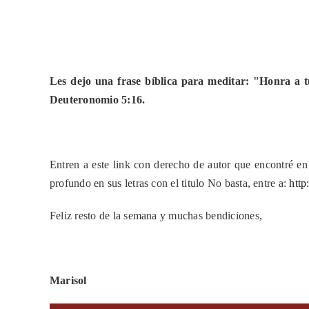
Les dejo una frase bíblica para meditar: "Honra a tu
Deuteronomio 5:16.
Entren a este link con derecho de autor que encontré e
profundo en sus letras con el titulo No basta, entre a:
htt
Feliz resto de la semana y muchas bendiciones,
Marisol