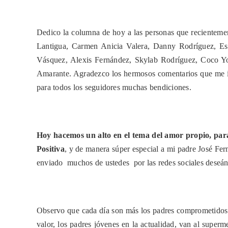
Dedico la columna de hoy a las personas que recientem
Lantigua, Carmen Anicia Valera, Danny Rodríguez, Es
Vásquez, Alexis Fernández, Skylab Rodríguez, Coco Y
Amarante. Agradezco los hermosos comentarios que me i
para todos los seguidores muchas bendiciones.
Hoy hacemos un alto en el tema del amor propio, para
Positiva
, y de manera súper especial a mi padre José
Fer
enviado muchos de ustedes por las redes sociales deseánd
Observo que cada día son más los padres comprometidos al
valor, los padres jóvenes en la actualidad, van al superm