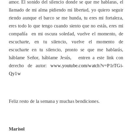
amor. El sonido del silencio donde se que me hablaras, el
llamado de mi alma pidiendo mi libertad, yo quiero seguir
riendo aunque el barco se me hunda, tu eres mi fortaleza,
eres todo lo que tengo cuando siento que no estás, eres mi
compañía en mi oscura soledad, vuelve el momento, de
escucharte, en tu silencio, vuelve el momento de
escucharte en tu silencio, pronto se que me hablarás,
háblame Señor, háblame Jesús, entren a este link con
derecho de autor:
www.youtube.com/watch?v=P1rTGi-
Qy1w
Feliz resto de la semana y muchas bendiciones.
Marisol