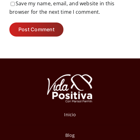
Save my name, email, and website in this
browser for the next time I comment.
Inicio
Blog