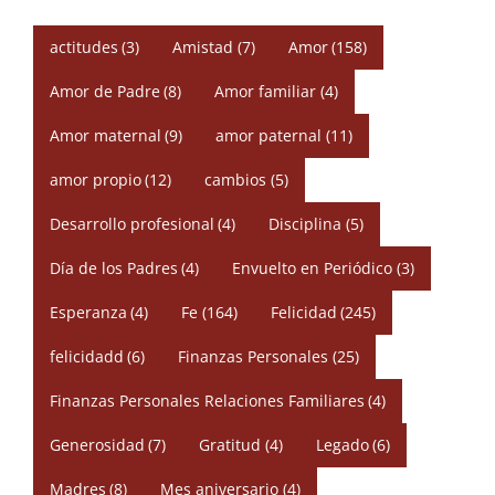
actitudes
(3)
Amistad
(7)
Amor
(158)
Amor de Padre
(8)
Amor familiar
(4)
Amor maternal
(9)
amor paternal
(11)
amor propio
(12)
cambios
(5)
Desarrollo profesional
(4)
Disciplina
(5)
Día de los Padres
(4)
Envuelto en Periódico
(3)
Esperanza
(4)
Fe
(164)
Felicidad
(245)
felicidadd
(6)
Finanzas Personales
(25)
Finanzas Personales Relaciones Familiares
(4)
Generosidad
(7)
Gratitud
(4)
Legado
(6)
Madres
(8)
Mes aniversario
(4)