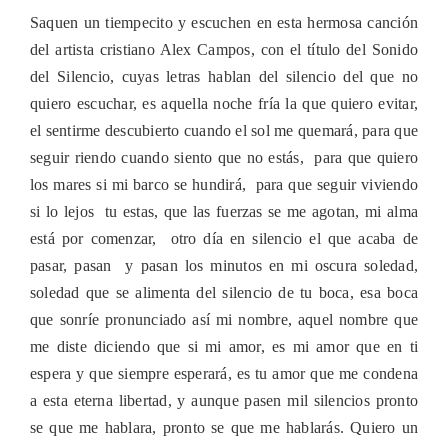
Saquen un tiempecito y escuchen en esta hermosa canción
del artista cristiano Alex Campos, con el título del Sonido
del Silencio, cuyas letras hablan del silencio del que no
quiero escuchar, es aquella noche fría la que quiero evitar,
el sentirme descubierto cuando el sol me quemará, para que
seguir riendo cuando siento que no estás, para que quiero
los mares si mi barco se hundirá, para que seguir viviendo
si lo lejos tu estas, que las fuerzas se me agotan, mi alma
está por comenzar, otro día en silencio el que acaba de
pasar, pasan y pasan los minutos en mi oscura soledad,
soledad que se alimenta del silencio de tu boca, esa boca
que sonríe pronunciado así mi nombre, aquel nombre que
me diste diciendo que si mi amor, es mi amor que en ti
espera y que siempre esperará, es tu amor que me condena
a esta eterna libertad, y aunque pasen mil silencios pronto
se que me hablara, pronto se que me hablarás. Quiero un