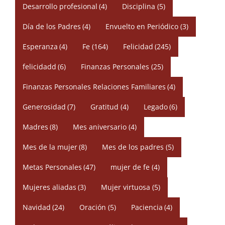
Desarrollo profesional
(4)
Disciplina
(5)
Día de los Padres
(4)
Envuelto en Periódico
(3)
Esperanza
(4)
Fe
(164)
Felicidad
(245)
felicidadd
(6)
Finanzas Personales
(25)
Finanzas Personales Relaciones Familiares
(4)
Generosidad
(7)
Gratitud
(4)
Legado
(6)
Madres
(8)
Mes aniversario
(4)
Mes de la mujer
(8)
Mes de los padres
(5)
Metas Personales
(47)
mujer de fe
(4)
Mujeres aliadas
(3)
Mujer virtuosa
(5)
Navidad
(24)
Oración
(5)
Paciencia
(4)