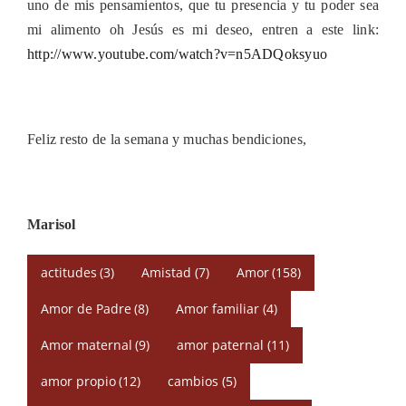
uno de mis pensamientos, que tu presencia y tu poder sea
mi alimento oh Jesús es mi deseo, entren a este link:
http://www.youtube.com/watch?v=n5ADQoksyuo
Feliz resto de la semana y muchas bendiciones,
Marisol
actitudes
(3)
Amistad
(7)
Amor
(158)
Amor de Padre
(8)
Amor familiar
(4)
Amor maternal
(9)
amor paternal
(11)
amor propio
(12)
cambios
(5)