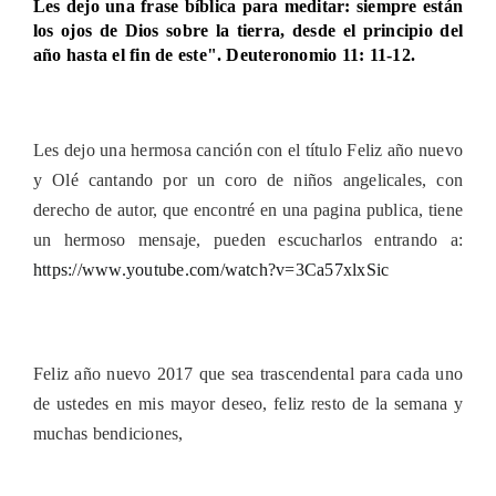
Les dejo una frase bíblica para meditar: siempre están
los ojos de Dios sobre la tierra, desde el principio del
año hasta el fin de este". Deuteronomio 11: 11-12.
Les dejo una hermosa
canción con el título Feliz año nuevo
y Olé cantando por un coro de niños angelicales, con
derecho de autor, que encontré en una pagina publica, tiene
un hermoso mensaje, pueden escucharlos entrando a
:
https://www.youtube.com/watch?v=3Ca57xlxSic
Feliz año nuevo 2017 que sea trascendental para cada uno
de ustedes en mis mayor deseo, feliz resto de la semana y
muchas bendiciones,