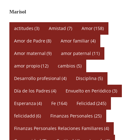
Marisol
actitudes
(3)
Amistad
(7)
Amor
(158)
Amor de Padre
(8)
Amor familiar
(4)
Amor maternal
(9)
amor paternal
(11)
amor propio
(12)
cambios
(5)
Desarrollo profesional
(4)
Disciplina
(5)
Día de los Padres
(4)
Envuelto en Periódico
(3)
Esperanza
(4)
Fe
(164)
Felicidad
(245)
felicidadd
(6)
Finanzas Personales
(25)
Finanzas Personales Relaciones Familiares
(4)