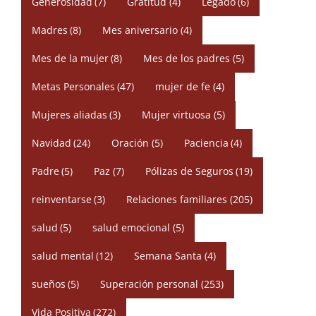
Generosidad
(7)
Gratitud
(4)
Legado
(6)
Madres
(8)
Mes aniversario
(4)
Mes de la mujer
(8)
Mes de los padres
(5)
Metas Personales
(47)
mujer de fe
(4)
Mujeres aliadas
(3)
Mujer virtuosa
(5)
Navidad
(24)
Oración
(5)
Paciencia
(4)
Padre
(5)
Paz
(7)
Pólizas de Seguros
(19)
reinventarse
(3)
Relaciones familiares
(205)
salud
(5)
salud emocional
(5)
salud mental
(12)
Semana Santa
(4)
sueños
(5)
Superación personal
(253)
Vida Positiva
(272)