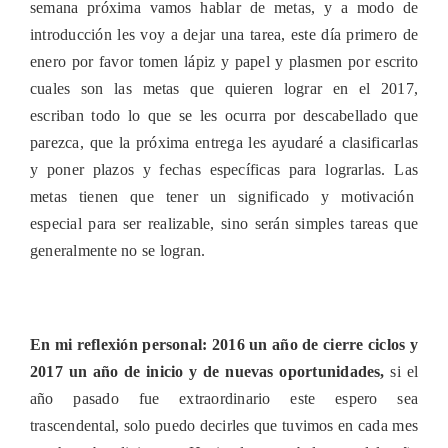
semana próxima vamos hablar de metas, y a modo de
introducción les voy a dejar una tarea, este día primero de
enero por favor tomen lápiz y papel y plasmen por escrito
cuales son las metas que quieren lograr en el 2017,
escriban todo lo que se les ocurra por descabellado que
parezca, que la próxima entrega les ayudaré a clasificarlas
y poner plazos y fechas específicas para lograrlas. Las
metas tienen que tener un significado y motivación
especial para ser realizable, sino serán simples tareas que
generalmente no se logran.
En mi reflexión personal: 2016 un a
ño
de cierre ciclos y
2017 un a
ño
de inicio y de nuevas oportunidades,
si el
año pasado fue extraordinario este espero sea
trascendental, solo puedo decirles que tuvimos en cada mes