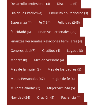
Desarrollo profesional
(4)
Disciplina
(5)
Día de los Padres
(4)
Envuelto en Periódico
(3)
Esperanza
(4)
Fe
(164)
Felicidad
(245)
felicidadd
(6)
Finanzas Personales
(25)
Finanzas Personales Relaciones Familiares
(4)
Generosidad
(7)
Gratitud
(4)
Legado
(6)
Madres
(8)
Mes aniversario
(4)
Mes de la mujer
(8)
Mes de los padres
(5)
Metas Personales
(47)
mujer de fe
(4)
Mujeres aliadas
(3)
Mujer virtuosa
(5)
Navidad
(24)
Oración
(5)
Paciencia
(4)