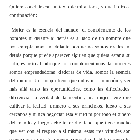
Quiero concluir con un texto de mi autoría, y que indico a
continuación:
"Mujer es la esencia del mundo, el complemento de los
hombres ni delante ni detrás es al lado de un hombre que
nos completamos, ni delante porque no somos rivales, ni
detrás porque puede aparecer alguien que quiera estar a su
lado, es justo al lado que nos complementamos, las mujeres
somos emprendedoras, dadoras de vida, somos la esencia
del
mundo. Una mujer tiene que cultivar la intuición y ver
más allá tanto las oportunidades, como las dificultades,
diferenciar la verdad de la mentira, una mujer tiene que
cultivar la lealtad, primero a sus principios, luego a sus
cercanos y nunca negociar esta virtud ni por todo el dinero
del mundo y luego debe tener dignidad, que tiene mucho
que ver con el respeto a sí misma, estas tres virtudes son
esenciales es una gran mujer, como dice la Biblia quien ha