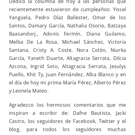
Dedico la columna de hoy a las personas que
recientemente estuvieron de cumpleaños: Yissel
Yangüela, Pedro Díaz Ballester, Omar de los
Santos, Damary García, Nathalia Osorio, Batzaya
Baasandorj., Adonis Fermín, Diana Guilamo,
Melba De La Rosa, Michael Sánchez, Victoria
Santana, Cristy A. Coste, Nora Colón, Niurka
García, Yaneth Duarte, Altagracia Serrata, Dilcia
Azcona, Ingrid Soto, Altagracia Serrata, Jesulys
Puello, Khit Ty, Juan Fernández, Alba Blanco y en
el día de hoy mi prima María Pérez, Alberto Pérez
y Leonela Mateo.
Agradezco los hermosos comentarios que me
inspiran a escribir de: Dafne Bautista, Jacki
Castro, los seguidores de Facebook, Twitter y el
blog, para todos los seguidores muchas