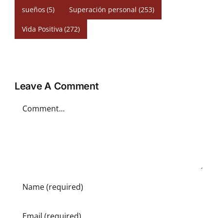
sueños
(5)
Superación personal
(253)
Vida Positiva
(272)
Leave A Comment
Comment