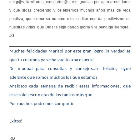
amig@s, familiares, compañer@s, etc. gracias por aportarnos tanto
y que sigas creciendo y celebremos muchos años mas de vida
positiva, que como su nombre mismo dice nos da positivismo en
nuestras vidas, que Dios te siga dando gloria y te bendiga siempre.
JG
Muchas felicidades Marisol por este gran logro, la verdad es
que tu columna ya se ha vuelto una especie
De manual para consultas y consejos..te felicito, sigue
adelante que somos muchos los que estamos
Ansiosos cada semana de recibir estas informaciones, que
este solo sea un ano de los tantos más que
Por muchos podremos compartir.
Éxitos!
RD