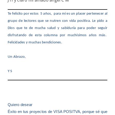
J H y claro mi amado ángel C M
Te felicito por estos 5 años, para mí es un placer pertenecer al
grupo de lectores que se nutren con vida positiva. Le pido a
Dios que te de mucha salud y sabiduría para poder seguir
disfrutando de esta columna por muchísimos años más.
Felicidades y muchas bendiciones.
Un Abrazo,
Y S
Quiero desear
Éxito en tus proyectos de VISA POSITVA, porque sé que