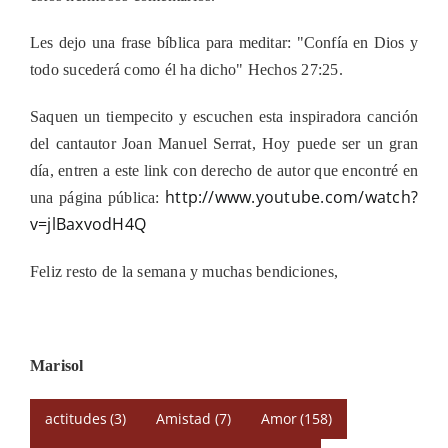
Les dejo una frase bíblica para meditar: "Confía en Dios y
todo sucederá como él ha dicho" Hechos 27:25.
Saquen un tiempecito y escuchen esta inspiradora canción
del cantautor Joan Manuel Serrat, Hoy puede ser un gran
día, entren a este link con derecho de autor que encontré en
http://www.youtube.com/watch?
una página pública:
v=jlBaxvodH4Q
Feliz resto de la semana y muchas bendiciones,
Marisol
actitudes
(3)
Amistad
(7)
Amor
(158)