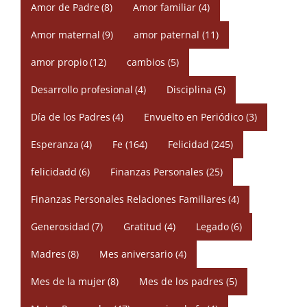
Amor de Padre
(8)
Amor familiar
(4)
Amor maternal
(9)
amor paternal
(11)
amor propio
(12)
cambios
(5)
Desarrollo profesional
(4)
Disciplina
(5)
Día de los Padres
(4)
Envuelto en Periódico
(3)
Esperanza
(4)
Fe
(164)
Felicidad
(245)
felicidadd
(6)
Finanzas Personales
(25)
Finanzas Personales Relaciones Familiares
(4)
Generosidad
(7)
Gratitud
(4)
Legado
(6)
Madres
(8)
Mes aniversario
(4)
Mes de la mujer
(8)
Mes de los padres
(5)