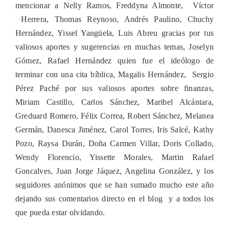
mencionar a Nelly Ramos, Freddyna Almonte, Víctor
Herrera, Thomas Reynoso, Andrés Paulino, Chuchy
Hernández, Yissel Yangüela, Luis Abreu gracias por tus
valiosos aportes y sugerencias en muchas temas, Joselyn
Gómez, Rafael Hernández quien fue el ideólogo de
terminar con una cita bíblica, Magalis Hernández, Sergio
Pérez Paché por sus valiosos aportes sobre finanzas,
Miriam Castillo, Carlos Sánchez, Maribel Alcántara,
Greduard Romero, Félix Correa, Robert Sánchez, Melanea
Germán, Danesca Jiménez, Carol Torres, Iris Salcé, Kathy
Pozo, Raysa Durán, Doña Carmen Villar, Doris Collado,
Wendy Florencio, Yissette Morales, Martin Rafael
Goncalves, Juan Jorge Jáquez, Angelina González, y los
seguidores anónimos que se han sumado mucho este año
dejando sus comentarios directo en el blog y a todos los
que pueda estar olvidando.