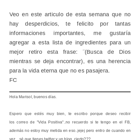
Veo en este articulo de esta semana que no
hay desperdicios, te felicito por tantas
informaciones importantes, me gustaría
agregar a esta lista de ingredientes para un
mejor retiro esta frase: ¨(Busca de Dios
mientras se deja encontrar), es una herencia
para la vida eterna que no es pasajera.
FC
Hola Marisol, buenos días.
Espero que estés muy bien, te escribo porque deseo recibir
los correo de "Vida Positiva"..no recuerdo si te tengo en el FB,
además no estoy muy metida en eso..jejej pero entro de cuando en
vez…sé que tienes twitter y un blog..cierto???