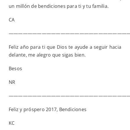
un millón de bendiciones para ti y tu familia.
CA
——————————————————————————
Feliz año para ti que Dios te ayude a seguir hacia
delante, me alegro que sigas bien.
Besos
NR
——————————————————————————
Feliz y próspero 2017, Bendiciones
KC