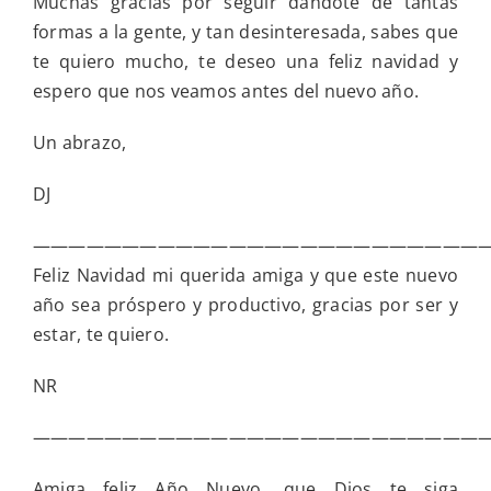
Muchas gracias por seguir dándote de tantas
formas a la gente, y tan desinteresada, sabes que
te quiero mucho, te deseo una feliz navidad y
espero que nos veamos antes del nuevo año.
Un abrazo,
DJ
—————————————————————————
Feliz Navidad mi querida amiga y que este nuevo
año sea próspero y productivo, gracias por ser y
estar, te quiero.
NR
—————————————————————————
Amiga feliz Año Nuevo, que Dios te siga