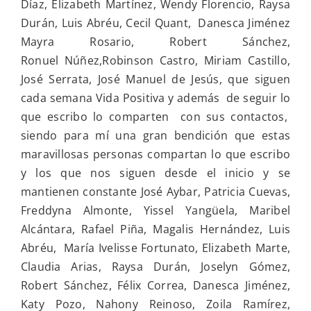
Díaz, Elizabeth Martínez, Wendy Florencio, Raysa
Durán, Luis Abréu, Cecil Quant, Danesca Jiménez
Mayra Rosario, Robert Sánchez,
Ronuel Núñez,Robinson Castro, Miriam Castillo,
José Serrata, José Manuel de Jesús, que siguen
cada semana Vida Positiva y además de seguir lo
que escribo lo comparten con sus contactos,
siendo para mí una gran bendición que estas
maravillosas personas compartan lo que escribo
y los que nos siguen desde el inicio y se
mantienen constante José Aybar, Patricia Cuevas,
Freddyna Almonte, Yissel Yangüela, Maribel
Alcántara, Rafael Piña, Magalis Hernández, Luis
Abréu, María Ivelisse Fortunato, Elizabeth Marte,
Claudia Arias, Raysa Durán, Joselyn Gómez,
Robert Sánchez, Félix Correa, Danesca Jiménez,
Katy Pozo, Nahony Reinoso, Zoila Ramírez,