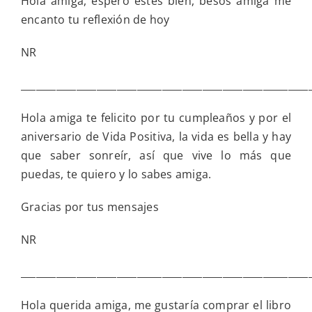
Hola amiga, espero estés bien, besos amiga me
encanto tu reflexión de hoy
NR
_________________________________________________________
Hola amiga te felicito por tu cumpleaños y por el
aniversario de Vida Positiva, la vida es bella y hay
que saber sonreír, así que vive lo más que
puedas, te quiero y lo sabes amiga.
Gracias por tus mensajes
NR
_________________________________________________________
Hola querida amiga, me gustaría comprar el libro