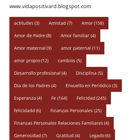
www.vidapositivard.blogspot.com
actitudes
(3)
Amistad
(7)
Amor
(158)
Amor de Padre
(8)
Amor familiar
(4)
Amor maternal
(9)
amor paternal
(11)
amor propio
(12)
cambios
(5)
Desarrollo profesional
(4)
Disciplina
(5)
Día de los Padres
(4)
Envuelto en Periódico
(3)
Esperanza
(4)
Fe
(164)
Felicidad
(245)
felicidadd
(6)
Finanzas Personales
(25)
Finanzas Personales Relaciones Familiares
(4)
Generosidad
(7)
Gratitud
(4)
Legado
(6)