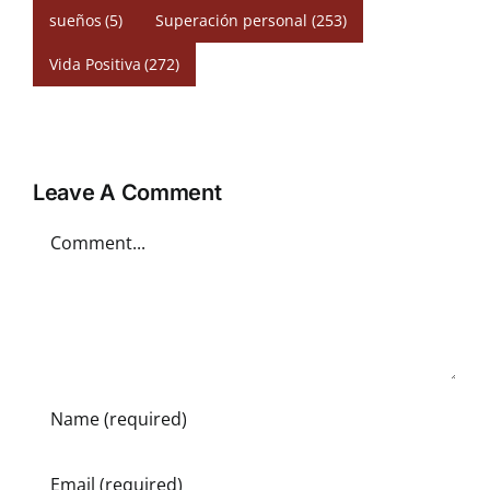
sueños
(5)
Superación personal
(253)
Vida Positiva
(272)
Leave A Comment
Comment