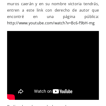
muros caerán y en su nombre victoria tendrás,
entren a este link con derecho de autor que
encontré en una página pública:
http://www.youtube.com/watch?v=Bc6-f9bH-mg