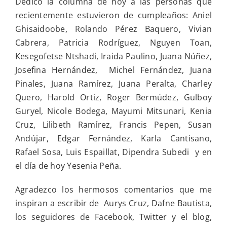
Dedico la columna de hoy a las personas que
recientemente estuvieron de cumpleaños: Aniel
Ghisaidoobe, Rolando Pérez Baquero, Vivian
Cabrera, Patricia Rodríguez, Nguyen Toan,
Kesegofetse Ntshadi, Iraida Paulino, Juana Núñez,
Josefina Hernández, Michel Fernández, Juana
Pinales, Juana Ramírez, Juana Peralta, Charley
Quero, Harold Ortiz, Roger Bermúdez, Gulboy
Guryel, Nicole Bodega, Mayumi Mitsunari, Kenia
Cruz, Lilibeth Ramírez, Francis Pepen, Susan
Andújar, Edgar Fernández, Karla Cantisano,
Rafael Sosa, Luis Espaillat, Dipendra Subedi y en
el día de hoy Yesenia Peña.
Agradezco los hermosos comentarios que me
inspiran a escribir de Aurys Cruz, Dafne Bautista,
los seguidores de Facebook, Twitter y el blog,