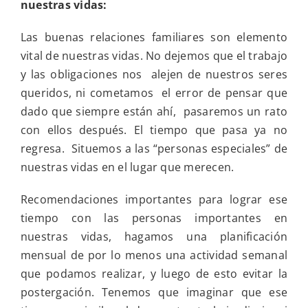
nuestras vidas:
personal:
si
quieres
Las buenas relaciones familiares son elemento
cosechar
vital de nuestras vidas. No dejemos que el trabajo
tienes
que
y las obligaciones nos alejen de nuestros seres
prepar
queridos, ni cometamos el error de pensar que
el
terreno
dado que siempre están ahí, pasaremos un rato
con ellos después. El tiempo que pasa ya no
regresa. Situemos a las “personas especiales” de
nuestras vidas en el lugar que merecen.
Recomendaciones importantes para lograr ese
tiempo con las personas importantes en
nuestras vidas, hagamos una planificación
mensual de por lo menos una actividad semanal
que podamos realizar, y luego de esto evitar la
postergación. Tenemos que imaginar que ese