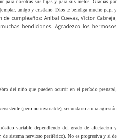
 para nosotras sus hijas y para sus nietos. Gracias por
 ejemplar, amigo y cristiano. Dios te bendiga mucho papi y
n de cumpleaños: Aníbal Cuevas, Víctor Cabreja,
s muchas bendiciones. Agradezco los hermosos
ebro del niño que pueden ocurrir en el período prenatal,
ersistente (pero no invariable), secundario a una agresión
onóstico variable dependiendo del grado de afectación y
, de sistema nervioso periférico). No es progresiva y si de