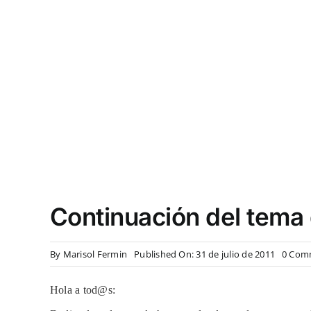
Continuación del tema 
By
Marisol Fermin
Published On: 31 de julio de 2011
0 Com
Hola a tod@s: