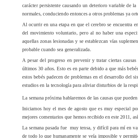
carácter persistente causando un deterioro variable de l
normales, conduciendo entonces a otros problemas ya ort
Al ocurrir en una etapa en que el cerebro se encuentra en
del movimiento voluntario, pero al no haber una especif
aquellas zonas lesionadas y se establezcan vías suplemen
probable cuando sea generalizada.
A pesar del progreso en prevenir y tratar ciertas causa
últimos 30 años. Esto es en parte debido a que más bebé
estos bebés padecen de problemas en el desarrollo del si
estudios en la tecnología para aliviar disturbios de la re
La semana próxima hablaremos de las causas que pueden pr
Iniciamos hoy el mes de agosto que es muy especial por
mejores comentarios que hemos recibido en este 2011, así
La semana pasada fue
muy tensa, y difícil para mí en v
de todo lo que humanamente se veía imposible y permitió