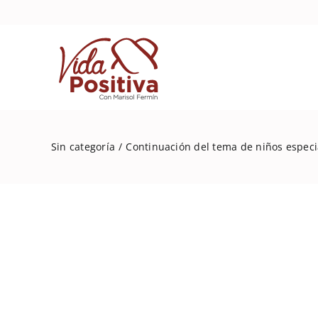
Skip
to
content
Sin categoría
Continuación del tema de niños especia