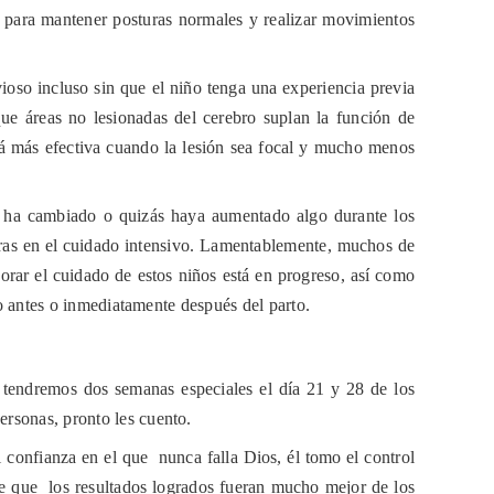
ño para mantener posturas normales y realizar movimientos
vioso incluso sin que el niño tenga una experiencia previa
que áreas no lesionadas del cerebro suplan la función de
erá más efectiva cuando la lesión sea focal y mucho menos
 no ha cambiado o quizás haya aumentado algo durante los
oras en el cuidado intensivo. Lamentablemente, muchos de
orar el cuidado de estos niños está en progreso, así como
ro antes o inmediatamente después del parto.
 tendremos dos semanas especiales el día 21 y 28 de los
rsonas, pronto les cuento.
i confianza en el que
nunca falla Dios, él tomo el control
le que
los resultados logrados fueran mucho mejor de los