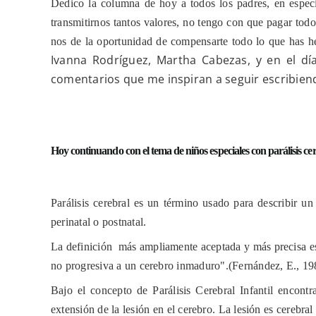
Dedico la columna de hoy a todos los padres, en especi
transmitirnos tantos valores, no tengo con que pagar todo
nos de la oportunidad de compensarte todo lo que has h
Ivanna Rodríguez, Martha Cabezas, y en el d
comentarios que me inspiran a seguir escribien
Hoy continuando con el tema de niños especiales con parálisis ce
Parálisis cerebral es un término usado para describir u
perinatal o postnatal.
La definición
más ampliamente aceptada y más precisa es 
no progresiva a un cerebro inmaduro".(Fernández, E., 19
Bajo el concepto de Parálisis Cerebral Infantil encont
extensión de la lesión en el cerebro. La lesión es cerebra