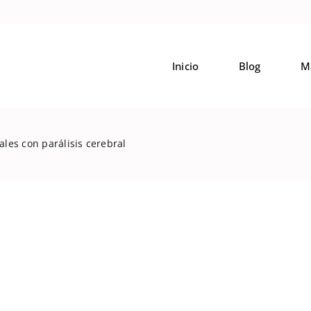
Inicio
Blog
M
les con parálisis cerebral