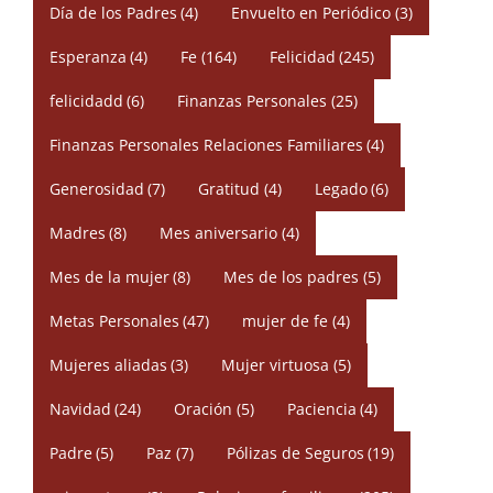
Día de los Padres
(4)
Envuelto en Periódico
(3)
Esperanza
(4)
Fe
(164)
Felicidad
(245)
felicidadd
(6)
Finanzas Personales
(25)
Finanzas Personales Relaciones Familiares
(4)
Generosidad
(7)
Gratitud
(4)
Legado
(6)
Madres
(8)
Mes aniversario
(4)
Mes de la mujer
(8)
Mes de los padres
(5)
Metas Personales
(47)
mujer de fe
(4)
Mujeres aliadas
(3)
Mujer virtuosa
(5)
Navidad
(24)
Oración
(5)
Paciencia
(4)
Padre
(5)
Paz
(7)
Pólizas de Seguros
(19)