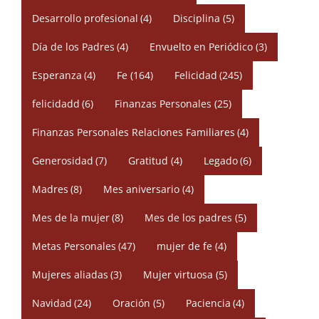
Desarrollo profesional
(4)
Disciplina
(5)
Día de los Padres
(4)
Envuelto en Periódico
(3)
Esperanza
(4)
Fe
(164)
Felicidad
(245)
felicidadd
(6)
Finanzas Personales
(25)
Finanzas Personales Relaciones Familiares
(4)
Generosidad
(7)
Gratitud
(4)
Legado
(6)
Madres
(8)
Mes aniversario
(4)
Mes de la mujer
(8)
Mes de los padres
(5)
Metas Personales
(47)
mujer de fe
(4)
Mujeres aliadas
(3)
Mujer virtuosa
(5)
Navidad
(24)
Oración
(5)
Paciencia
(4)