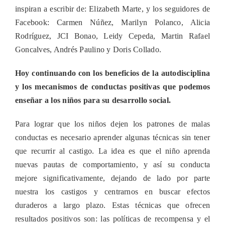
los
inspiran a escribir de: Elizabeth Marte, y los seguidores de
niños
para
Facebook: Carmen Núñez, Marilyn Polanco, Alicia
su
Rodríguez, JCI Bonao, Leidy Cepeda, Martin Rafael
desarrollo
social
Goncalves, Andrés Paulino y Doris Collado.
Hoy continuando con
los beneficios de la autodisciplina
y los mecanismos de conductas positivas que podemos
enseñar a los niños para su desarrollo social.
Para lograr que los niños dejen los patrones de malas
conductas es necesario aprender algunas técnicas sin tener
que recurrir al castigo. La idea es que el niño aprenda
nuevas pautas de comportamiento, y así su conducta
mejore significativamente, dejando de lado por parte
nuestra los castigos y centrarnos en buscar efectos
duraderos a largo plazo. Estas técnicas que ofrecen
resultados positivos son: las políticas de recompensa y el