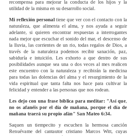
recompensa para mejorar la conducta de los hijos y la
utilidad de la misma en su desarrollo social.
Mi reflexión personal
tiene que ver con el contacto con la
naturaleza, que alimenta el alma, y nos ayuda a seguir
adelante, si quieren encontrar respuestas a interrogantes
nada mejor que escuchar el sonido del mar, el descenso de
la lluvia, las corrientes de un rio, todas regalos de Dios, a
través de la naturaleza podemos recibir sanación, paz,
sabiduría e intuición. Les exhorto a que dentro de sus
posibilidades aunque sea una o dos veces al mes realicen
este encuentro con la naturaleza y recibirán la medicina
para todas las dolencias del alma y el resurgimiento de la
vida espiritual que tanta falta nos hace para cultivar la
felicidad y entender a las personas que nos rodean.
Les dejo con una frase bíblica para meditar: "Así que
,
no os afanéis por el día de mañana, porque el día de
mañana traerá su propio afán" San Mateo 6:34.
Saquen un tiempecito y escuchen la hermosa canción
Renuévame del cantautor cristiano Marcos Witt, cuyas